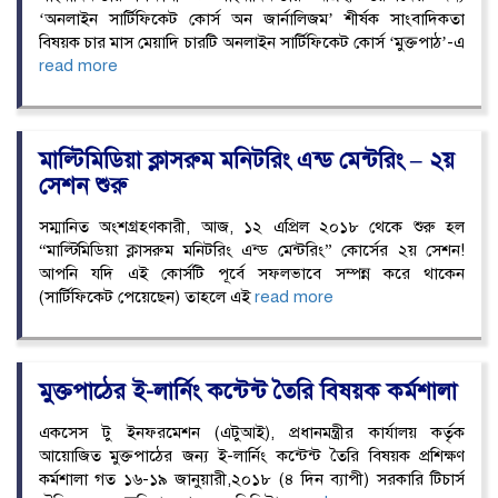
‘অনলাইন সার্টিফিকেট কোর্স অন জার্নালিজম’ শীর্ষক সাংবাদিকতা
বিষয়ক চার মাস মেয়াদি চারটি অনলাইন সার্টিফিকেট কোর্স ‘মুক্তপাঠ’-এ
read more
মাল্টিমিডিয়া ক্লাসরুম মনিটরিং এন্ড মেন্টরিং – ২য়
সেশন শুরু
সম্মানিত অংশগ্রহণকারী, আজ, ১২ এপ্রিল ২০১৮ থেকে শুরু হল
“মাল্টিমিডিয়া ক্লাসরুম মনিটরিং এন্ড মেন্টরিং” কোর্সের ২য় সেশন!
আপনি যদি এই কোর্সটি পূর্বে সফলভাবে সম্পন্ন করে থাকেন
(সার্টিফিকেট পেয়েছেন) তাহলে এই
read more
মুক্তপাঠের ই-লার্নিং কন্টেন্ট তৈরি বিষয়ক কর্মশালা
একসেস টু ইনফরমেশন (এটুআই), প্রধানমন্ত্রীর কার্যালয় কর্তৃক
আয়োজিত মুক্তপাঠের জন্য ই-লার্নিং কন্টেন্ট তৈরি বিষয়ক প্রশিক্ষণ
কর্মশালা গত ১৬-১৯ জানুয়ারী,২০১৮ (৪ দিন ব্যাপী) সরকারি টিচার্স