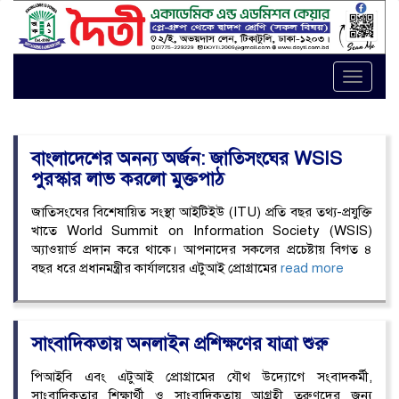
Toggle
naviga
বাংলাদেশের অনন্য অর্জন: জাতিসংঘের WSIS
পুরস্কার লাভ করলো মুক্তপাঠ
জাতিসংঘের বিশেষায়িত সংস্থা আইটিইউ (ITU) প্রতি বছর তথ্য-প্রযুক্তি
খাতে World Summit on Information Society (WSIS)
অ্যাওয়ার্ড প্রদান করে থাকে। আপনাদের সকলের প্রচেষ্টায় বিগত ৪
বছর ধরে প্রধানমন্ত্রীর কার্যালয়ের এটুআই প্রোগ্রামের
read more
সাংবাদিকতায় অনলাইন প্রশিক্ষণের যাত্রা শুরু
পিআইবি এবং এটুআই প্রোগ্রামের যৌথ উদ্যোগে সংবাদকর্মী,
সাংবাদিকতার শিক্ষার্থী ও সাংবাদিকতায় আগ্রহী তরুণদের জন্য