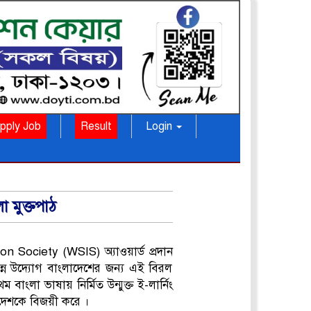
pply Job
Result
Login
 মুক্তপাঠ
on Society (WSIS) অ্যাওয়ার্ড প্রদান
িন্ন উদ্যোগ বাংলাদেশের জন্য এই বিরল
া ভাষায় নির্মিত উন্মুক্ত ই-লার্নিং
াদেশকে বিজয়ী করে ।