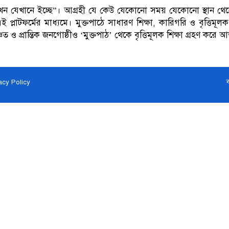
যখন যেখানে ইচ্ছে”। আগ্রহী যে কেউ যেকোনো সময় যেকোনো স্থান থেক
প্লাটফর্মের মাধ্যমে। মুক্তপাঠে সাধারণ শিক্ষা, কারিগরি ও বৃত্তিমূল
ও প্রান্তিক জনগোষ্ঠীও ‘মুক্তপাঠ’ থেকে বৃত্তিমূলক শিক্ষা গ্রহণ করে আ
acy Policy