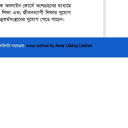
ে অনলাইন কোর্সে অংশগ্রহণের মাধ্যমে
ক শিক্ষা এবং জীবনব্যাপী শিক্ষার সুযোগ
ত্মকর্মসংস্থানের সুযোগ পেতে পারেন।
কারিগরি সহায়তায়:
chool by Amar Uddog Limited
Amar S