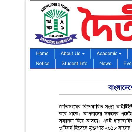
Home
About Us
Academic
Notice
Student Info
News
Eve
বাংলাদেশ
জাতিসংঘের বিশেষায়িত সংস্থা আইটিইউ 
করে থাকে। আপনাদের সকলের প্রচেষ্টায়
সম্মাননা নিয়ে আসছে। এরই ধারাবাহিক
প্লাটফর্ম হিসেবে মুক্তপাঠ ২০১৮ সা