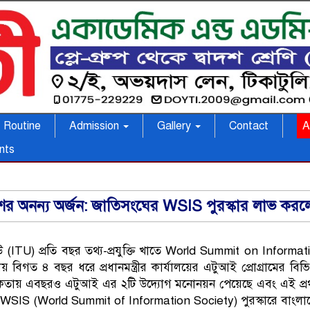
Routine
Admission
Gallery
Contact
A
nts
ের অনন্য অর্জন: জাতিসংঘের WSIS পুরস্কার লাভ করলো
(ITU) প্রতি বছর তথ্য-প্রযুক্তি খাতে World Summit on Informati
 বিগত ৪ বছর ধরে প্রধানমন্ত্রীর কার্যালয়ের এটুআই প্রোগ্রামের বিভ
তায় এবছরও এটুআই এর ২টি উদ্যোগ মনোনয়ন পেয়েছে এবং এই প্রথম বাংল
লের WSIS (World Summit of Information Society) পুরস্কারে বাংল