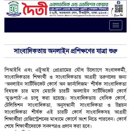
Toggle
naviga
সাংবাদিকতায় অনলাইন প্রশিক্ষণের যাত্রা শুরু
পিআইবি এবং এটুআই প্রোগ্রামের যৌথ উদ্যোগে সংবাদকর্মী,
সাংবাদিকতার শিক্ষার্থী ও সাংবাদিকতায় আগ্রহী তরুণদের জন্য
‘অনলাইন সার্টিফিকেট কোর্স অন জার্নালিজম’ শীর্ষক সাংবাদিকতা
বিষয়ক চার মাস মেয়াদি চারটি অনলাইন সার্টিফিকেট কোর্স
‘মুক্তপাঠ’-এ চালু করা হয়েছে। সাংবাদিকতায় বেসিক কোর্স,
টেলিভিশন সাংবাদিকতা, অনুসন্ধানী সাংবাদিকতা ও উন্নয়ন
সাংবাদিকতা শীর্ষক এই চারটি কোর্স সাংবাদিকসহ আগ্রহী
শিক্ষার্থীরা রেজিস্ট্রেশনের মাধ্যমে কোর্সে অংশ নিতে পারবেন। কোর্স
শেষে শিক্ষার্থীদেরকে সনদপত্রও প্রদান করা হবে।